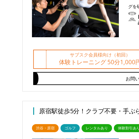
グを
サブスク会員様向け（初回）
体験トレーニング 50分1,000
お問
原宿駅徒歩5分！クラブ不要・手ぶ
渋谷・原宿
ゴルフ
レンタルあり
体験割引あ