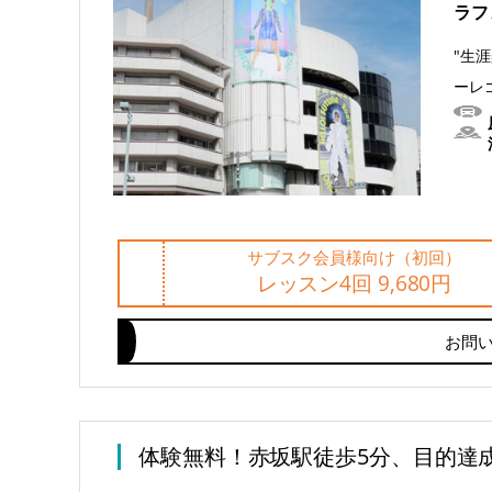
ラフ
"生
ーレ
サブスク会員様向け（初回）
レッスン4回 9,680円
お問
体験無料！赤坂駅徒歩5分、目的達成