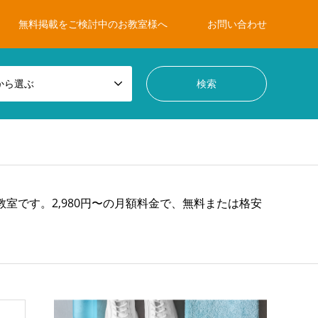
無料掲載をご検討中のお教室様へ
お問い合わせ
から選ぶ
教室です。2,980円〜の月額料金で、無料または格安