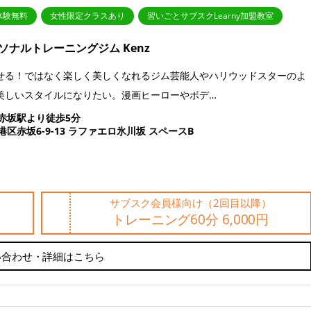
体験無料
女性限定クラスあり
習いごとサブスクLearny加盟教室
ソナルトレーニングジム Kenz
る！ではなく楽しく美しくなれるジム芸能人やハリウッドスターのよ
美しいスタイルになりたい。漫画ヒーローやボデ…
赤坂駅より徒歩5分
港区赤坂6-9-13 ラファエロ氷川坂 スペースB
サブスク会員様向け（2回目以降）
トレーニング60分 6,000円
い合わせ・詳細はこちら