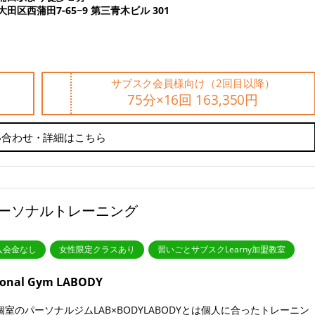
大田区西蒲田7-65−9 第三青木ビル 301
サブスク会員様向け（2回目以降）
75分×16回 163,350円
い合わせ・詳細はこちら
ーソナルトレーニング
入会金なし
女性限定クラスあり
習いごとサブスクLearny加盟教室
sonal Gym LABODY
個室のパーソナルジムLAB×BODYLABODYとは個人に合ったトレーニン