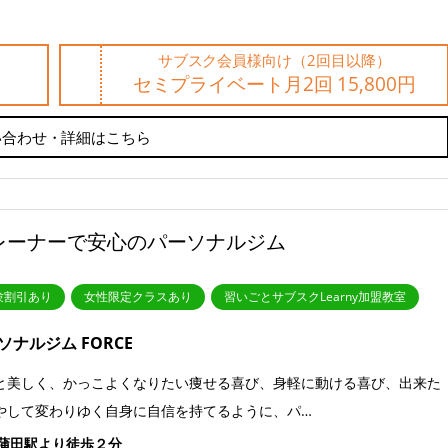
サブスク会員様向け（2回目以降）
セミプライベート月2回 15,800円
い合わせ・詳細はこちら
レーナーで安心のパーソナルジム
験割引あり
女性限定クラスあり
習いごとサブスクLearny加盟教室
ソナルジム FORCE
と美しく、かっこよくなりたい痩せる喜び、身軽に動ける喜び、出来た
やして変わりゆく自身に自信を持てるように、パ…
蒲田駅より徒歩２分