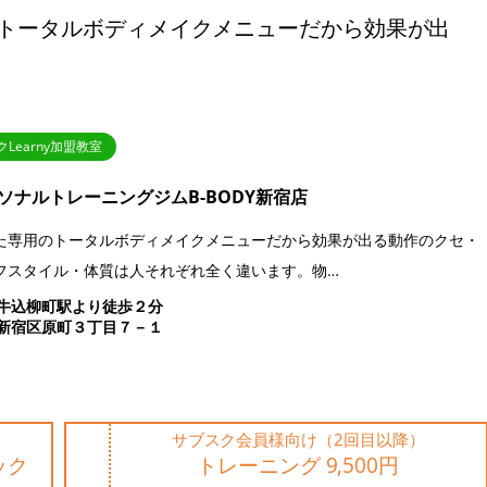
トータルボディメイクメニューだから効果が出
Learny加盟教室
ソナルトレーニングジムB-BODY新宿店
た専用のトータルボディメイクメニューだから効果が出る動作のクセ・
フスタイル・体質は人それぞれ全く違います。物…
牛込柳町駅より徒歩２分
新宿区原町３丁目７－１
サブスク会員様向け（2回目以降）
ック
トレーニング 9,500円