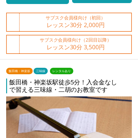
サブスク会員様向け（初回）
レッスン30分 2,000円
サブスク会員様向け（2回目以降）
レッスン30分 3,500円
飯田橋・神楽坂
三味線
レンタルあり
飯田橋・神楽坂駅徒歩5分！入会金なし
で習える三味線・二胡のお教室です