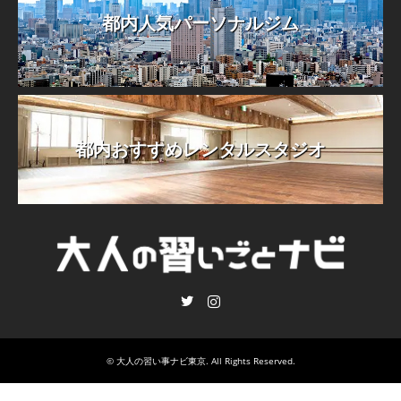
都内人気パーソナルジム
都内おすすめレンタルスタジオ
Twitter
Instagram
©
大人の習い事ナビ東京
. All Rights Reserved.