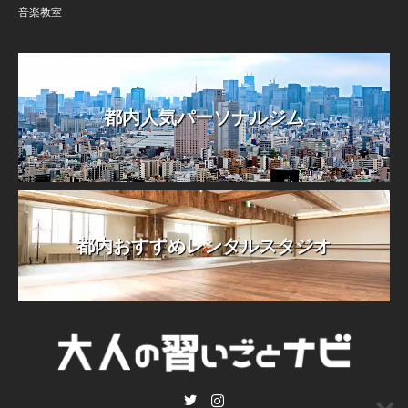
音楽教室
都内人気パーソナルジム
都内おすすめレンタルスタジオ
Twitter
Instagram