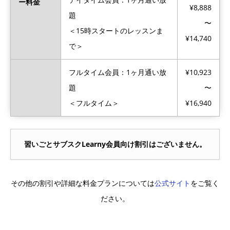
ー料金
¥8,888
題
〜
＜15時スタートのレッスンま
¥14,740
で＞
フルタイム会員：1ヶ月通い放
¥10,923
題
〜
＜フルタイム＞
¥16,940
習いごとサブスクLearny会員向け割引はございません。
その他の割引や詳細な料金プランについては
公式サイト
をご覧く
ださい。