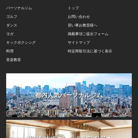
パーソナルジム
トップ
ゴルフ
お問い合わせ
ダンス
習い事お教室様へ
ヨガ
掲載事項ご提出フォーム
キックボクシング
サイトマップ
料理
特定商取引法に基づく表示
音楽教室
都内人気パーソナルジム